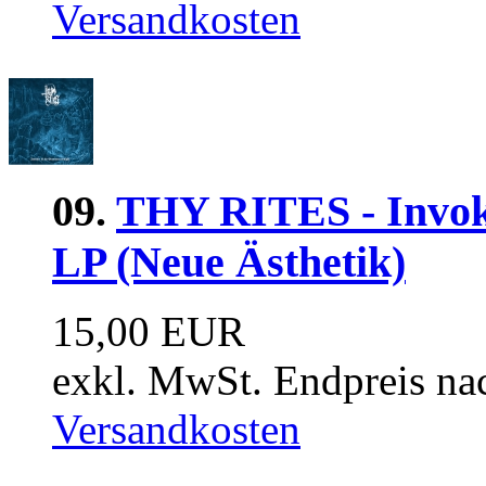
Versandkosten
09.
THY RITES - Invok
LP (Neue Ästhetik)
15,00 EUR
exkl. MwSt. Endpreis na
Versandkosten