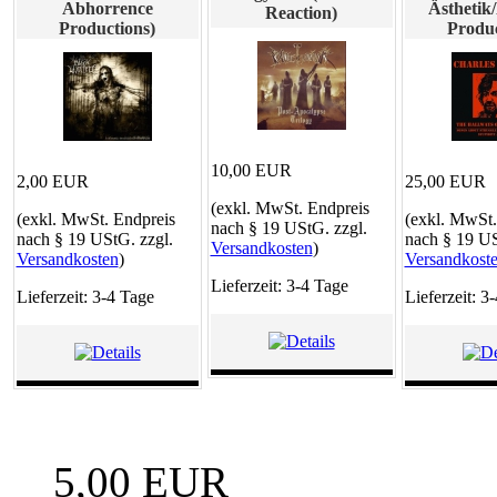
Abhorrence
Ästhetik
Reaction)
Productions)
Produc
10,00 EUR
2,00 EUR
25,00 EUR
(exkl. MwSt. Endpreis
(exkl. MwSt. Endpreis
(exkl. MwSt.
nach § 19 UStG. zzgl.
nach § 19 UStG. zzgl.
nach § 19 US
Versandkosten
)
Versandkosten
)
Versandkost
Lieferzeit: 3-4 Tage
Lieferzeit: 3-4 Tage
Lieferzeit: 3
5,00 EUR