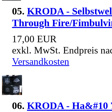
05.
KRODA - Selbstwelt
Through Fire/Fimbulvi
17,00 EUR
exkl. MwSt. Endpreis na
Versandkosten
06.
KRODA - На&#10 7