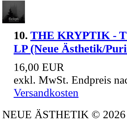
10.
THE KRYPTIK - Thr
LP (Neue Ästhetik/Puri
16,00 EUR
exkl. MwSt. Endpreis na
Versandkosten
NEUE ÄSTHETIK © 2026 |