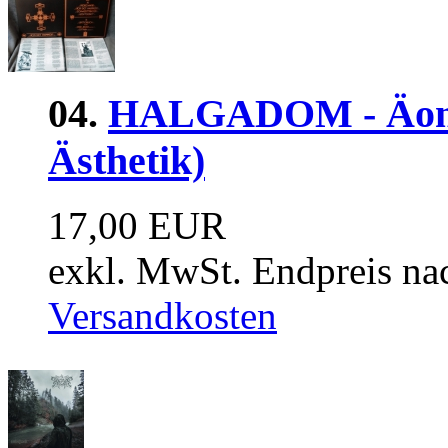
04.
HALGADOM - Äon 
Ästhetik)
17,00 EUR
exkl. MwSt. Endpreis na
Versandkosten