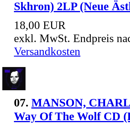
Skhron) 2LP (Neue Ästh
18,00 EUR
exkl. MwSt. Endpreis na
Versandkosten
07.
MANSON, CHARLE
Way Of The Wolf CD (B