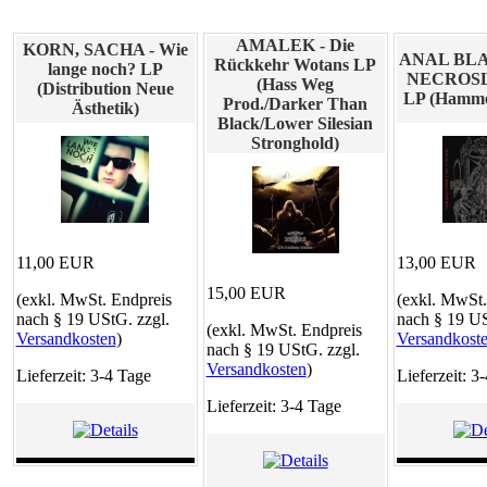
AMALEK - Die
KORN, SACHA - Wie
ANAL BLA
Rückkehr Wotans LP
lange noch? LP
NECROSLU
(Hass Weg
(Distribution Neue
LP (Hamme
Prod./Darker Than
Ästhetik)
Black/Lower Silesian
Stronghold)
11,00 EUR
13,00 EUR
15,00 EUR
(exkl. MwSt. Endpreis
(exkl. MwSt.
nach § 19 UStG. zzgl.
nach § 19 US
(exkl. MwSt. Endpreis
Versandkosten
)
Versandkost
nach § 19 UStG. zzgl.
Versandkosten
)
Lieferzeit: 3-4 Tage
Lieferzeit: 3
Lieferzeit: 3-4 Tage