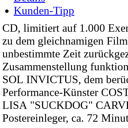
Kunden-Tipp
CD, limitiert auf 1.000 Ex
zu dem gleichnamigen Film,
unbestimmte Zeit zurückge
Zusammenstellung funktionie
SOL INVICTUS, dem berüch
Performance-Künster COS
LISA "SUCKDOG" CARVER.
Postereinleger, ca. 72 Minut