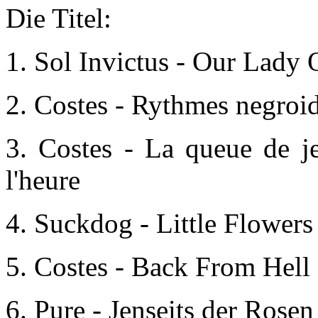
Die Titel:
1. Sol Invictus - Our Lady
2.
Costes - Rythmes negroid
3.
Costes - La queue de je
l'heure
4.
Suckdog - Little Flowers
5.
Costes - Back From Hell
6.
Pure - Jenseits der Rosen