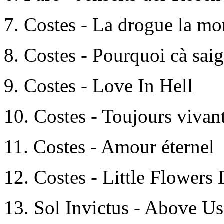
7.
Costes - La drogue la mor
8.
Costes - Pourquoi cà sai
9.
Costes - Love In Hell
10.
Costes - Toujours vivant
11.
Costes - Amour éternel
12.
Costes - Little Flowers
13. Sol Invictus - Above U