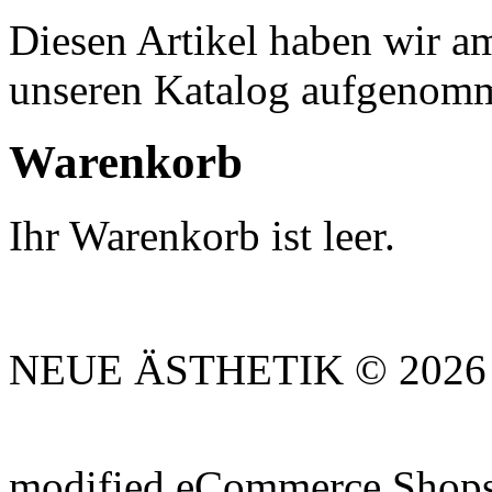
Diesen Artikel haben wir am
unseren Katalog aufgenom
Warenkorb
Ihr Warenkorb ist leer.
NEUE ÄSTHETIK © 2026 |
mod
ified eCommerce Shop