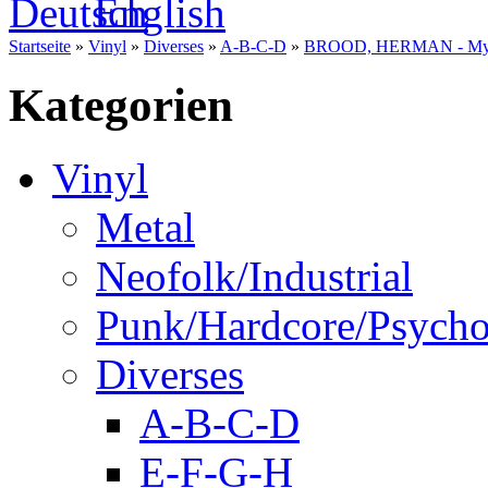
Startseite
»
Vinyl
»
Diverses
»
A-B-C-D
»
BROOD, HERMAN - My Wa
Kategorien
Vinyl
Metal
Neofolk/Industrial
Punk/Hardcore/Psycho
Diverses
A-B-C-D
E-F-G-H